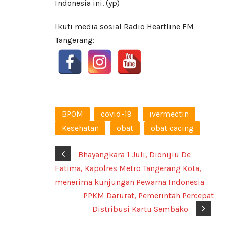
Indonesia ini. (yp)
Ikuti media sosial Radio Heartline FM
Tangerang:
BPOM
covid-19
ivermectin
Kesehatan
obat
obat cacing
Bhayangkara 1 Juli, Dionijiu De
Fatima, Kapolres Metro Tangerang Kota,
menerima kunjungan Pewarna Indonesia
PPKM Darurat, Pemerintah Percepat
Distribusi Kartu Sembako