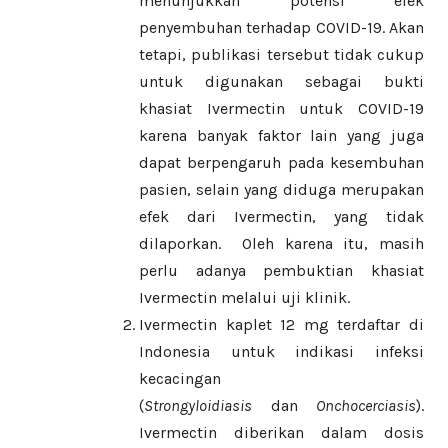
menunjukkan potensi efek
penyembuhan terhadap COVID-19. Akan
tetapi, publikasi tersebut tidak cukup
untuk digunakan sebagai bukti
khasiat Ivermectin untuk COVID-19
karena banyak faktor lain yang juga
dapat berpengaruh pada kesembuhan
pasien, selain yang diduga merupakan
efek dari Ivermectin, yang tidak
dilaporkan. Oleh karena itu, masih
perlu adanya pembuktian khasiat
Ivermectin melalui uji klinik.
Ivermectin kaplet 12 mg terdaftar di
Indonesia untuk indikasi infeksi
kecacingan
(
Strongyloidiasis
dan
Onchocerciasis
).
Ivermectin diberikan dalam dosis