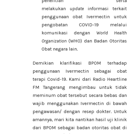
penelitian serta
melakukan
update
informasi terkait
penggunaan obat Ivermectin untuk
pengobatan COVID-19 melalui
komunikasi dengan
World Health
Organization
(WHO) dan Badan Otoritas
Obat negara lain.
Demikian klarifikasi BPOM terhadap
penggunaan Ivermectin sebagai obat
terapi Covid-19. Kami dari Radio Heartline
FM Tangerang mengimbau untuk tidak
meminum obat tersebut secara bebas dan
wajib menggunakan Ivermectin di bawah
pengawasan/ dengan resep dokter. Untuk
amannya, mari kita nantikan hasil uji klinik
dari BPOM sebagai badan otoritas obat di