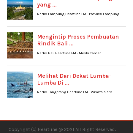
Copyright (c) Heartline @ 2021 All Right Reserved.