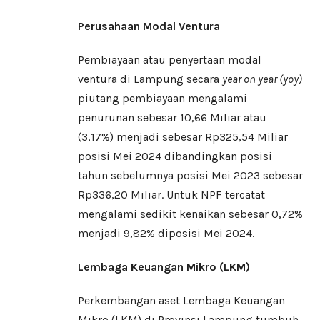
Perusahaan Modal Ventura
Pembiayaan atau penyertaan modal
ventura di Lampung secara
year on year (yoy)
piutang pembiayaan mengalami
penurunan sebesar 10,66 Miliar atau
(3,17%) menjadi sebesar Rp325,54 Miliar
posisi Mei 2024 dibandingkan posisi
tahun sebelumnya posisi Mei 2023 sebesar
Rp336,20 Miliar. Untuk NPF tercatat
mengalami sedikit kenaikan sebesar 0,72%
menjadi 9,82% diposisi Mei 2024.
Lembaga Keuangan Mikro (LKM)
Perkembangan aset Lembaga Keuangan
Mikro (LKM) di Provinsi Lampung tumbuh