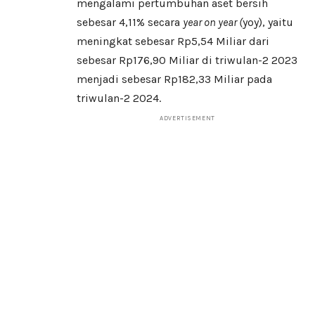
mengalami pertumbuhan aset bersih
sebesar 4,11% secara
year on year (
yoy), yaitu
meningkat sebesar Rp5,54 Miliar dari
sebesar Rp176,90 Miliar di triwulan-2 2023
menjadi sebesar Rp182,33 Miliar pada
triwulan-2 2024.
ADVERTISEMENT