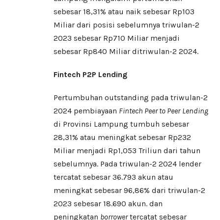
sebesar 18,31% atau naik sebesar Rp103
Miliar dari posisi sebelumnya triwulan-2
2023 sebesar Rp710 Miliar menjadi
sebesar Rp840 Miliar ditriwulan-2 2024.
Fintech P2P Lending
Pertumbuhan outstanding pada triwulan-2
2024 pembiayaan
Fintech Peer to Peer
Lending
di Provinsi Lampung tumbuh sebesar
28,31% atau meningkat sebesar Rp232
Miliar menjadi Rp1,053 Triliun dari tahun
sebelumnya. Pada triwulan-2 2024 lender
tercatat sebesar 36.793 akun atau
meningkat sebesar 96,86% dari triwulan-2
2023 sebesar 18.690 akun. dan
peningkatan
borrower
tercatat sebesar