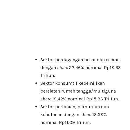
Sektor perdagangan besar dan eceran
dengan
share
22,46% nominal Rp18,33
Triliun,
Sektor konsumtif kepemilikan
peralatan rumah tangga/multiguna
share
19,42% nominal Rp15,86 Triliun.
Sektor pertanian, perburuan dan
kehutanan dengan
share
13,58%
nominal Rp11,09 Triliun.