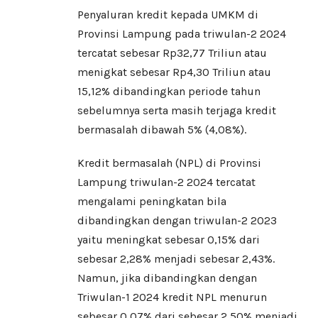
Penyaluran kredit kepada UMKM di
Provinsi Lampung pada triwulan-2 2024
tercatat sebesar Rp32,77 Triliun atau
menigkat sebesar Rp4,30 Triliun atau
15,12% dibandingkan periode tahun
sebelumnya serta masih terjaga kredit
bermasalah dibawah 5% (4,08%).
Kredit bermasalah (NPL) di Provinsi
Lampung triwulan-2 2024 tercatat
mengalami peningkatan bila
dibandingkan dengan triwulan-2 2023
yaitu meningkat sebesar 0,15% dari
sebesar 2,28% menjadi sebesar 2,43%.
Namun, jika dibandingkan dengan
Triwulan-1 2024 kredit NPL menurun
sebesar 0,07% dari sebesar 2,50% menjadi