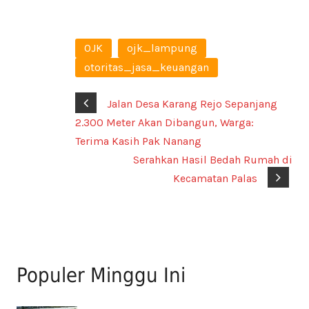
OJK
ojk_lampung
otoritas_jasa_keuangan
Jalan Desa Karang Rejo Sepanjang
2.300 Meter Akan Dibangun, Warga:
Terima Kasih Pak Nanang
Serahkan Hasil Bedah Rumah di
Kecamatan Palas
Populer Minggu Ini