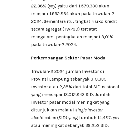
22,38% (
yoy
) yaitu dari 1.579.330 akun
menjadi 1.932.834 akun pada triwulan-2
2024. Sementara itu, tingkat risiko kredit
secara agregat (TWP90) tercatat
mengalami peningkatan menjadi 3,01%
pada triwulan-2 2024.
Perkembangan Sektor Pasar Modal
Triwulan-2 2024 jumlah Investor di
Provinsi Lampung sebanyak 310.330
investor atau 2,38% dari total SID nasional
yang mencapai 13.012.843 SID. Jumlah
investor pasar modal meningkat yang
ditunjukkan melalui
single investor
identification
(SID) yang tumbuh 14,48%
yoy
atau meningkat sebanyak 39,252 SID.