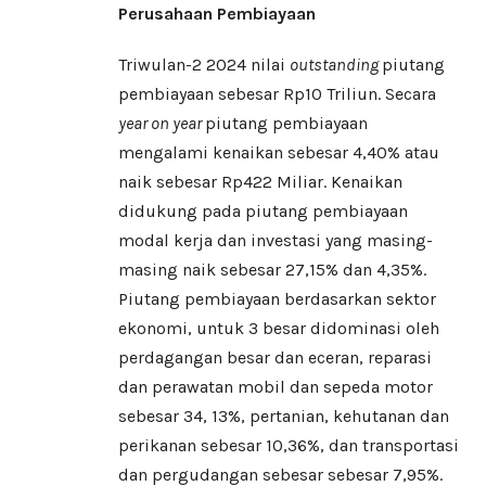
Perusahaan Pembiayaan
Triwulan-2 2024 nilai
outstanding
piutang
pembiayaan sebesar Rp10 Triliun. Secara
year on year
piutang pembiayaan
mengalami kenaikan sebesar 4,40% atau
naik sebesar Rp422 Miliar. Kenaikan
didukung pada piutang pembiayaan
modal kerja dan investasi yang masing-
masing naik sebesar 27,15% dan 4,35%.
Piutang pembiayaan berdasarkan sektor
ekonomi, untuk 3 besar didominasi oleh
perdagangan besar dan eceran, reparasi
dan perawatan mobil dan sepeda motor
sebesar 34, 13%, pertanian, kehutanan dan
perikanan sebesar 10,36%, dan transportasi
dan pergudangan sebesar sebesar 7,95%.