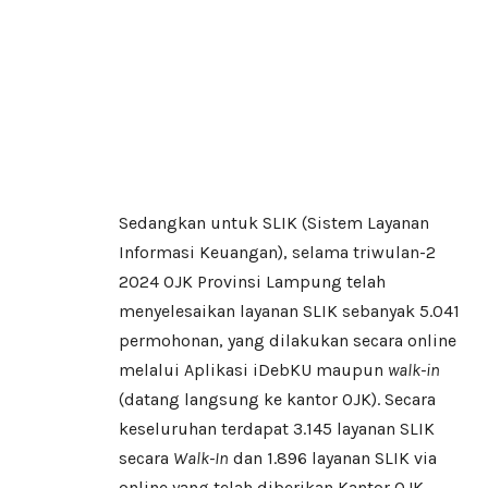
Sedangkan untuk SLIK (Sistem Layanan
Informasi Keuangan), selama triwulan-2
2024 OJK Provinsi Lampung telah
menyelesaikan layanan SLIK sebanyak 5.041
permohonan, yang dilakukan secara online
melalui Aplikasi iDebKU maupun
walk-in
(datang langsung ke kantor OJK). Secara
keseluruhan terdapat 3.145 layanan SLIK
secara
Walk-In
dan 1.896 layanan SLIK via
online yang telah diberikan Kantor OJK