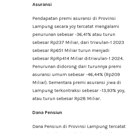
Asuransi
Pendapatan premi asuransi di Provinsi
Lampung secara
yoy
tercatat mengalami
penurunan sebesar -36,41% atau turun
sebesar Rp237 Miliar, dari triwulan-1 2023
sebesar Rp651 Miliar turun menjadi
sebesar RpRp414 Miliar ditriwulan-1 2024.
Penurunan didorong dari turunnya premi
asuransi umum sebesar -46,44% (Rp209
Miliar). Sementara premi asuransi jiwa di
Lampung terkontraksi sebesar -13,93% yoy,
atau turun sebesar Rp28 Miliar.
Dana Pensiun
Dana Pensiun di Provinsi Lampung tercatat