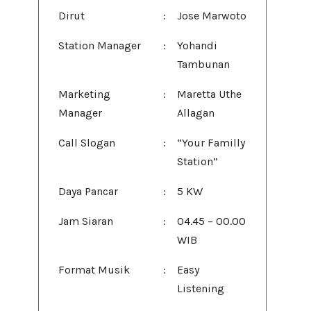
Dirut
:
Jose Marwoto
Station Manager
:
Yohandi
Tambunan
Marketing
:
Maretta Uthe
Manager
Allagan
Call Slogan
:
“Your Familly
Station”
Daya Pancar
:
5 KW
Jam Siaran
:
04.45 – 00.00
WIB
Format Musik
:
Easy
Listening