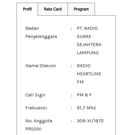
Profil
Rate Card
Program
Badan
:
PT. RADIO
Penyelenggara
SUARA
SEJAHTERA
LAMPUNG
Nama Stasion
:
RADIO
HEARTLINE
FM
Call Sign
:
PM 8 F
Frekuensi
:
91,7 Mhz
No. Anggota
:
309-XI/1972
PRSSNI