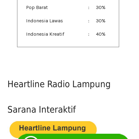
Pop Barat
:
30%
Indonesia Lawas
:
30%
Indonesia Kreatif
:
40%
Heartline Radio Lampung
Sarana Interaktif