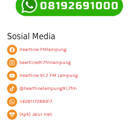
Sosial Media
Heartline FMlampung
heartline917fmlampung
Heartline 91,7 FM Lampung
@heartlinelampung91,7fm
+628117288917
(Apk) Jalur Hati