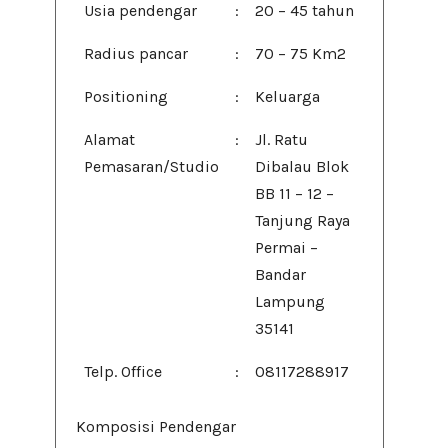
Usia pendengar
:
20 – 45 tahun
Radius pancar
:
70 – 75 Km2
Positioning
:
Keluarga
Alamat
:
Jl. Ratu
Pemasaran/Studio
Dibalau Blok
BB 11 – 12 –
Tanjung Raya
Permai –
Bandar
Lampung
35141
Telp. Office
:
08117288917
Komposisi Pendengar