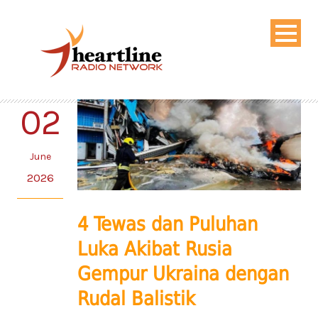
02
June
2026
4 Tewas dan Puluhan
Luka Akibat Rusia
Gempur Ukraina dengan
Rudal Balistik