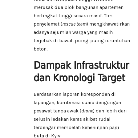
merusak dua blok bangunan apartemen
bertingkat tinggi secara masif. Tim
penyelamat (
rescue team
) mengkhawatirkan
adanya sejumlah warga yang masih
terjebak di bawah puing-puing reruntuhan
beton.
Dampak Infrastruktur
dan Kronologi Target
Berdasarkan laporan koresponden di
lapangan, kombinasi suara dengungan
pesawat tanpa awak (
drone
) dan lebih dari
selusin ledakan keras akibat rudal
terdengar membelah keheningan pagi
buta di Kyiv.