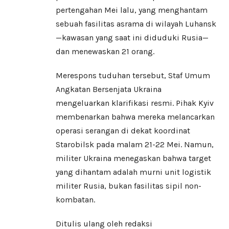
pertengahan Mei lalu, yang menghantam
sebuah fasilitas asrama di wilayah Luhansk
—kawasan yang saat ini diduduki Rusia—
dan menewaskan 21 orang.
Merespons tuduhan tersebut, Staf Umum
Angkatan Bersenjata Ukraina
mengeluarkan klarifikasi resmi. Pihak Kyiv
membenarkan bahwa mereka melancarkan
operasi serangan di dekat koordinat
Starobilsk pada malam 21-22 Mei. Namun,
militer Ukraina menegaskan bahwa target
yang dihantam adalah murni unit logistik
militer Rusia, bukan fasilitas sipil non-
kombatan.
Ditulis ulang oleh redaksi