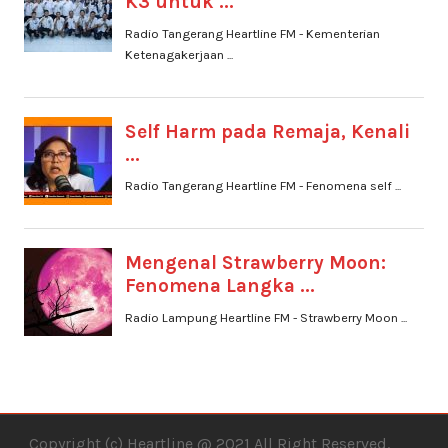
Copyright (c) Heartline @ 2021 All Right Reserved.