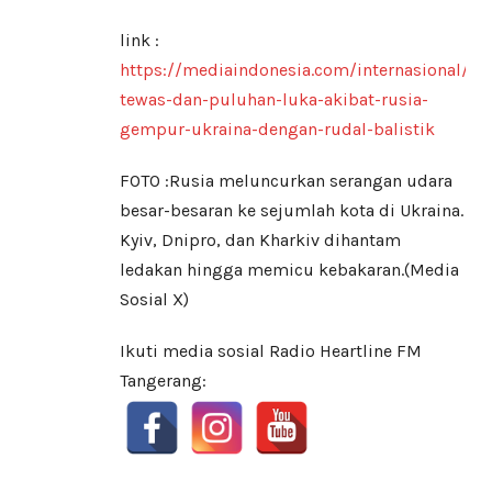
link :
https://mediaindonesia.com/internasional/8
tewas-dan-puluhan-luka-akibat-rusia-
gempur-ukraina-dengan-rudal-balistik
FOTO :Rusia meluncurkan serangan udara
besar-besaran ke sejumlah kota di Ukraina.
Kyiv, Dnipro, dan Kharkiv dihantam
ledakan hingga memicu kebakaran.(Media
Sosial X)
Ikuti media sosial Radio Heartline FM
Tangerang: