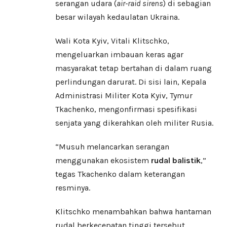
serangan udara (
air-raid sirens
) di sebagian
besar wilayah kedaulatan Ukraina.
Wali Kota Kyiv, Vitali Klitschko,
mengeluarkan imbauan keras agar
masyarakat tetap bertahan di dalam ruang
perlindungan darurat. Di sisi lain, Kepala
Administrasi Militer Kota Kyiv, Tymur
Tkachenko, mengonfirmasi spesifikasi
senjata yang dikerahkan oleh militer Rusia.
“Musuh melancarkan serangan
menggunakan ekosistem
rudal balistik
,”
tegas Tkachenko dalam keterangan
resminya.
Klitschko menambahkan bahwa hantaman
rudal berkecepatan tinggi tersebut