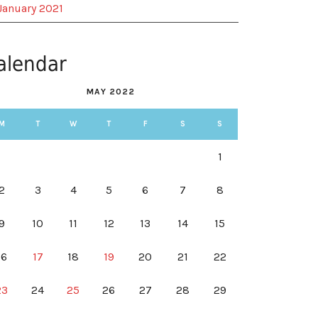
January 2021
alendar
MAY 2022
M
T
W
T
F
S
S
1
2
3
4
5
6
7
8
9
10
11
12
13
14
15
16
17
18
19
20
21
22
23
24
25
26
27
28
29