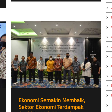
Ekonomi Semakin Membaik,
Sektor Ekonomi Terdampak