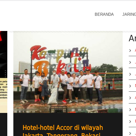
BERANDA
JARIN
A
Hotel-hotel Accor di wilayah