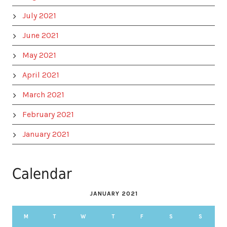
July 2021
June 2021
May 2021
April 2021
March 2021
February 2021
January 2021
Calendar
JANUARY 2021
M
T
W
T
F
S
S