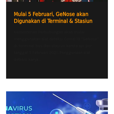
Mulai 5 Februari, GeNose akan
Digunakan di Terminal & Stasiun
Kementerian Perhubungan akan mulai
menggunakan alat deteksi Covid-19 “GeNose”
di terminal bus dan stasiun kereta api per
tanggal 5 Februari 2021. Penggunaan alat
deteksi karya...