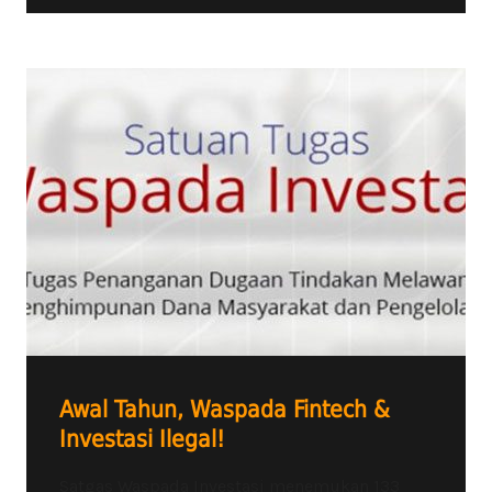
Awal Tahun, Waspada Fintech &
Investasi Ilegal!
Satgas Waspada Investasi menemukan 133