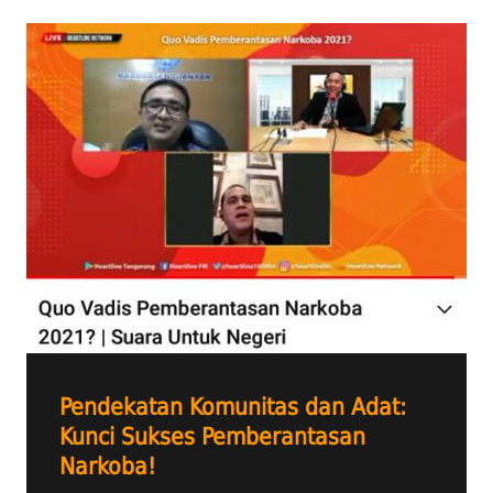
Pendekatan Komunitas dan Adat:
Kunci Sukses Pemberantasan
Narkoba!