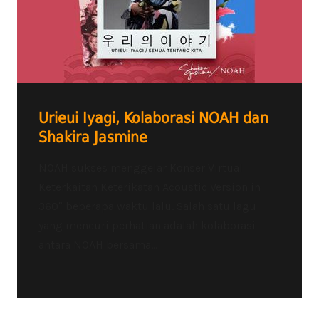
Urieui Iyagi, Kolaborasi NOAH dan
Shakira Jasmine
NOAH sukses menggelar Konser Virtual
Keterkaitan Keterikatan Acoustic Version in
360° beberapa waktu lalu. Salah satu lagu
yang mencuri perhatian adalah kolaborasi
antara NOAH bersama...