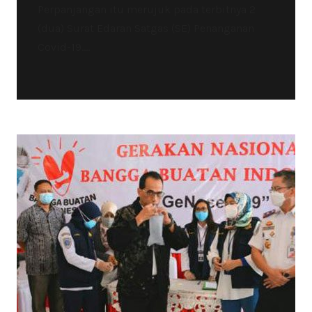
Perpanjangan itu merujuk pada terbitnya 2
(dua) Surat Edaran Satgas (SE) Penanganan
Covid-19....