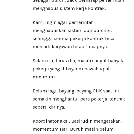
Sebagai buruh, Zack berharap pemerintah
menghapus sistem kerja kontrak.
Kami ingin agar pemerintah
menghapuskan sistem outsourcing,
sehingga semua pekerja kontrak bisa
menjadi karyawan tetap,” ucapnya.
Selain itu, terus dia, masih sangat banyak
pekerja yang dibayar di bawah upah
minimum.
Belum lagi, bayang-bayang PHK saat ini
semakin menghantui para pekerja kontrak
seperti dirinya.
Koordinator aksi, Basirudin mengatakan,
momentum Hari Buruh masih belum