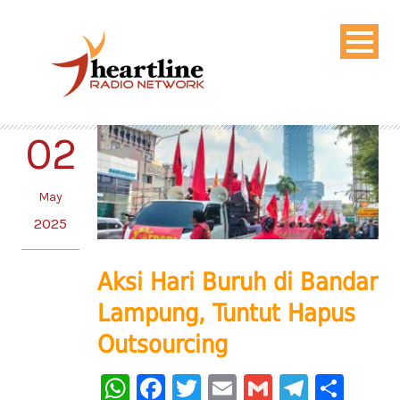
02
May
2025
Aksi Hari Buruh di Bandar
Lampung, Tuntut Hapus
Outsourcing
WhatsApp
Facebook
Twitter
Email
Gmail
Telegr
Sha