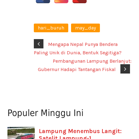
hari_buruh
may_day
Mengapa Nepal Punya Bendera
Paling Unik di Dunia, Bentuk Segitiga?
Pembangunan Lampung Berlanjut:
Gubernur Hadapi Tantangan Fiskal
Populer Minggu Ini