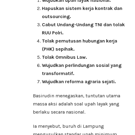
Wujudkan upah layak nasional.
Hapuskan sistem kerja kontrak dan
outsourcing.
Cabut Undang-Undang TNI dan tolak
RUU Polri.
Tolak pemutusan hubungan kerja
(PHK) sepihak.
Tolak Omnibus Law.
Wujudkan perlindungan sosial yang
transformatif.
Wujudkan reforma agraria sejati.
Basirudin menegaskan, tuntutan utama
massa aksi adalah soal upah layak yang
berlaku secara nasional.
Ia menyebut, buruh di Lampung
mengusulkan standar upah minimum