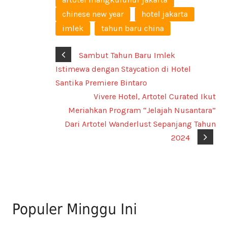
chinese new year
hotel jakarta
imlek
tahun baru china
Sambut Tahun Baru Imlek
Istimewa dengan Staycation di Hotel
Santika Premiere Bintaro
Vivere Hotel, Artotel Curated Ikut
Meriahkan Program “Jelajah Nusantara”
Dari Artotel Wanderlust Sepanjang Tahun
2024
Populer Minggu Ini