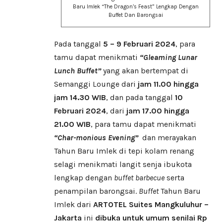
Baru Imlek “The Dragon’s Feast” Lengkap Dengan
Buffet Dan Barongsai
Pada tanggal
5 – 9 Februari 2024
, para
tamu dapat menikmati
“Gleaming Lunar
Lunch Buffet”
yang akan bertempat di
Semanggi Lounge dari
jam 11.00 hingga
jam 14.30 WIB
, dan pada tanggal
10
Februari 2024
, dari
jam 17.00 hingga
21.00 WIB
, para tamu dapat menikmati
“Char-monious Evening”
dan merayakan
Tahun Baru Imlek di tepi kolam renang
selagi menikmati langit senja ibukota
lengkap dengan
buffet
barbecue
serta
penampilan barongsai.
Buffet
Tahun Baru
Imlek dari
ARTOTEL Suites Mangkuluhur –
Jakarta
ini
dibuka untuk umum senilai Rp