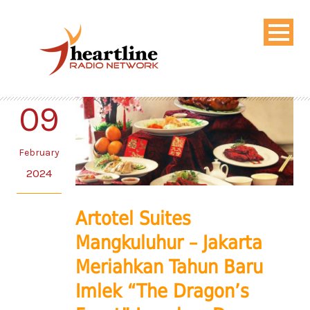
09
February
2024
Artotel Suites
Mangkuluhur – Jakarta
Meriahkan Tahun Baru
Imlek “The Dragon’s