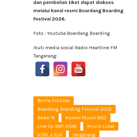
dan pembelian tiket dapat diakses
melalui kanal resmi Boardang Boarding
Festival 2026.
Foto : Youtube Boardang Boarding
Ikuti media sosial Radio Heartline FM
Tangerang:
Berita Hiburan
Boardang Boarding Festival 2026
dewa 19
Konser Musik BSD
Line Up BBF 2026
Musik Lokal
NTRL x SLR
tangerang