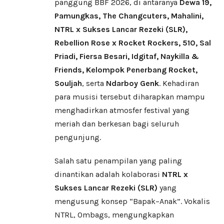
panggung BBF 2026, di antaranya
Dewa 19,
Pamungkas, The Changcuters, Mahalini,
NTRL x Sukses Lancar Rezeki (SLR),
Rebellion Rose x Rocket Rockers, 510, Sal
Priadi, Fiersa Besari, Idgitaf, Naykilla &
Friends, Kelompok Penerbang Rocket,
Souljah
, serta
Ndarboy Genk
. Kehadiran
para musisi tersebut diharapkan mampu
menghadirkan atmosfer festival yang
meriah dan berkesan bagi seluruh
pengunjung.
Salah satu penampilan yang paling
dinantikan adalah kolaborasi
NTRL x
Sukses Lancar Rezeki (SLR)
yang
mengusung konsep “Bapak–Anak”. Vokalis
NTRL, Ombags, mengungkapkan