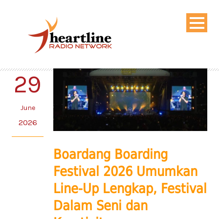
29
June
2026
Boardang Boarding
Festival 2026 Umumkan
Line-Up Lengkap, Festival
Dalam Seni dan