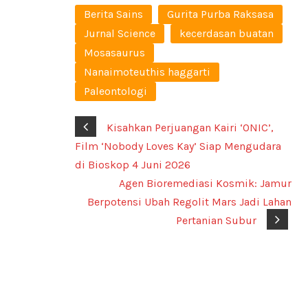
Berita Sains
Gurita Purba Raksasa
Jurnal Science
kecerdasan buatan
Mosasaurus
Nanaimoteuthis haggarti
Paleontologi
Kisahkan Perjuangan Kairi ‘ONIC’,
Film ‘Nobody Loves Kay’ Siap Mengudara
di Bioskop 4 Juni 2026
Agen Bioremediasi Kosmik: Jamur
Berpotensi Ubah Regolit Mars Jadi Lahan
Pertanian Subur