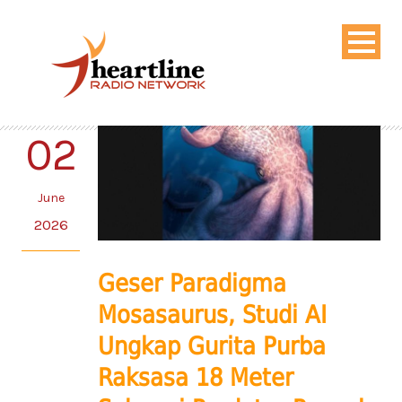
02
June
2026
Geser Paradigma
Mosasaurus, Studi AI
Ungkap Gurita Purba
Raksasa 18 Meter