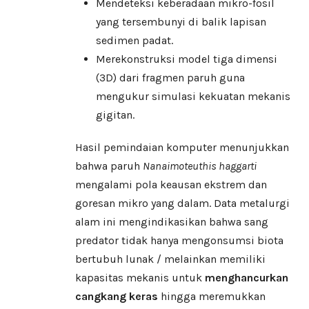
Mendeteksi keberadaan mikro-fosil
yang tersembunyi di balik lapisan
sedimen padat.
Merekonstruksi model tiga dimensi
(3D) dari fragmen paruh guna
mengukur simulasi kekuatan mekanis
gigitan.
Hasil pemindaian komputer menunjukkan
bahwa paruh
Nanaimoteuthis haggarti
mengalami pola keausan ekstrem dan
goresan mikro yang dalam. Data metalurgi
alam ini mengindikasikan bahwa sang
predator tidak hanya mengonsumsi biota
bertubuh lunak / melainkan memiliki
kapasitas mekanis untuk
menghancurkan
cangkang keras
hingga meremukkan