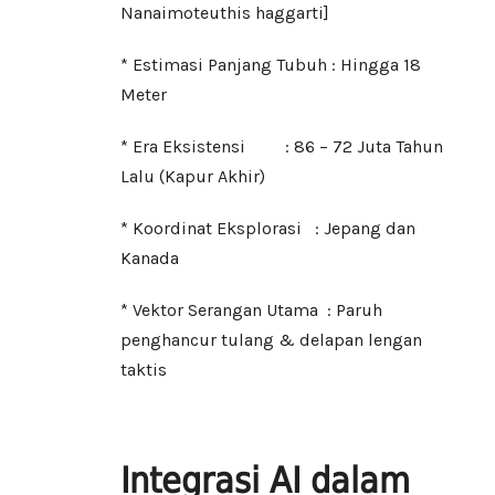
Nanaimoteuthis haggarti]
* Estimasi Panjang Tubuh : Hingga 18
Meter
* Era Eksistensi : 86 – 72 Juta Tahun
Lalu (Kapur Akhir)
* Koordinat Eksplorasi : Jepang dan
Kanada
* Vektor Serangan Utama : Paruh
penghancur tulang & delapan lengan
taktis
Integrasi AI dalam