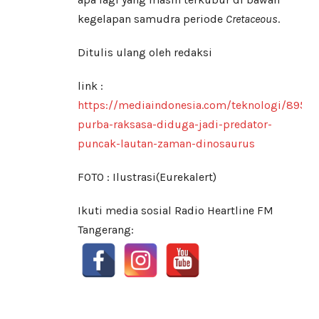
kegelapan samudra periode
Cretaceous
.
Ditulis ulang oleh redaksi
link :
https://mediaindonesia.com/teknologi/89579
purba-raksasa-diduga-jadi-predator-
puncak-lautan-zaman-dinosaurus
FOTO : Ilustrasi(Eurekalert)
Ikuti media sosial Radio Heartline FM
Tangerang: