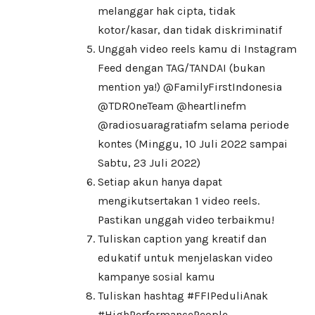
melanggar hak cipta, tidak
kotor/kasar, dan tidak diskriminatif
Unggah video reels kamu di Instagram
Feed dengan TAG/TANDAI (bukan
mention ya!) @FamilyFirstIndonesia
@TDROneTeam @heartlinefm
@radiosuaragratiafm selama periode
kontes (Minggu, 10 Juli 2022 sampai
Sabtu, 23 Juli 2022)
Setiap akun hanya dapat
mengikutsertakan 1 video reels.
Pastikan unggah video terbaikmu!
Tuliskan caption yang kreatif dan
edukatif untuk menjelaskan video
kampanye sosial kamu
Tuliskan hashtag #FFIPeduliAnak
#HighPerformancePeople