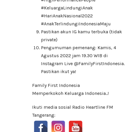
#KeluargaLindungiAnak
#HariAnakNasional2022
#AnakTerlindungiIndonesiaMaju
Pastikan akun IG kamu terbuka (tidak
private)
Pengumuman pemenang: Kamis, 4
Agustus 2022 jam 19.30 WIB di
Instagram Live @FamilyFirstIndonesia.
Pastikan ikut ya!
Family First Indonesia
Memperkokoh Keluarga Indonesia..!
Ikuti media sosial Radio Heartline FM
Tangerang: