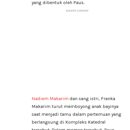
yang dibentuk oleh Paus.
ADVERTISEMENT
Nadiem Makarim
dan sang istri, Franka
Makarim turut memboyong anak bayinya
saat menjadi tamu dalam pertemuan yang
berlangsung di Kompleks Katedral
tersebut. Dalam momen tersebut, Paus