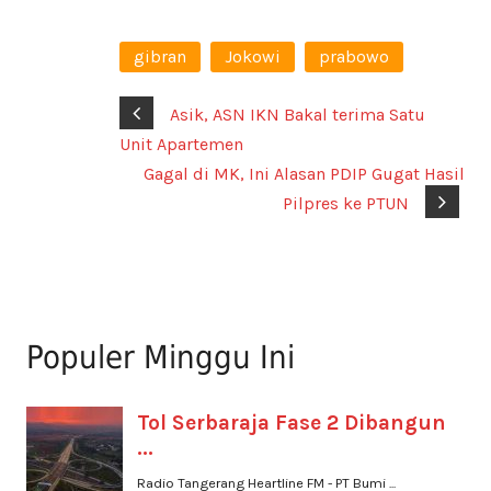
gibran
Jokowi
prabowo
Asik, ASN IKN Bakal terima Satu
Unit Apartemen
Gagal di MK, Ini Alasan PDIP Gugat Hasil
Pilpres ke PTUN
Populer Minggu Ini