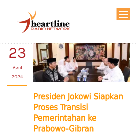
23
April
2024
Presiden Jokowi Siapkan
Proses Transisi
Pemerintahan ke
Prabowo-Gibran