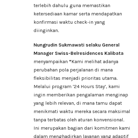
terlebih dahulu guna memastikan
ketersediaan kamar serta mendapatkan
konfirmasi waktu check-in yang
diinginkan.
Nungrudin Sukmawati selaku General
Manager Swiss-Belresidences Kalibata
menyampaikan
“
Kami melihat adanya
perubahan pola perjalanan di mana
fleksibilitas menjadi prioritas utama.
Melalui program ‘24 Hours Stay’, kami
ingin memberikan pengalaman menginap
yang lebih relevan, di mana tamu dapat
menikmati waktu mereka secara maksimal
tanpa terbatas oleh aturan konvensional.
Ini merupakan bagian dari komitmen kami
dalam menghadirkan layanan yang adaptif