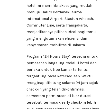
hotel ini memiliki akses yang mudah
menuju Halim Perdanakusuma
International Airport, Stasiun Whoosh,
Commuter Line, serta Transjakarta,
menjadikannya pilihan ideal bagi tamu
yang mengutamakan efisiensi dan
kenyamanan mobilitas di Jakarta.
Program “24 Hours Stay” tersedia untuk
pemesanan langsung melalui hotel dan
berlaku untuk tipe kamar tertentu,
tergantung pada ketersediaan. Waktu
menginap dihitung selama 24 jam sejak
check-in yang telah dikonfirmasi,
sementara permintaan di luar durasi
tersebut, termasuk early check-in lebih
awal atau perpanjangan waktu menginap,