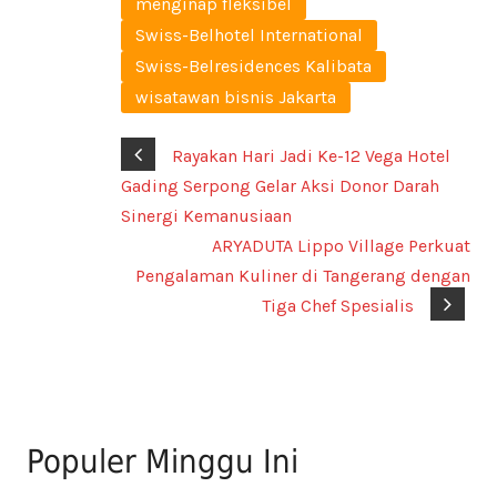
menginap fleksibel
Swiss-Belhotel International
Swiss-Belresidences Kalibata
wisatawan bisnis Jakarta
Rayakan Hari Jadi Ke-12 Vega Hotel
Gading Serpong Gelar Aksi Donor Darah
Sinergi Kemanusiaan
ARYADUTA Lippo Village Perkuat
Pengalaman Kuliner di Tangerang dengan
Tiga Chef Spesialis
Populer Minggu Ini