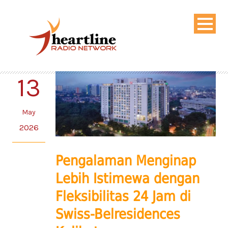
13
May
2026
Pengalaman Menginap
Lebih Istimewa dengan
Fleksibilitas 24 Jam di
Swiss-Belresidences