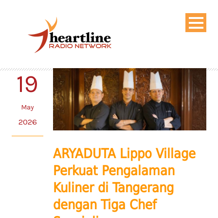
19
May
2026
ARYADUTA Lippo Village
Perkuat Pengalaman
Kuliner di Tangerang
dengan Tiga Chef