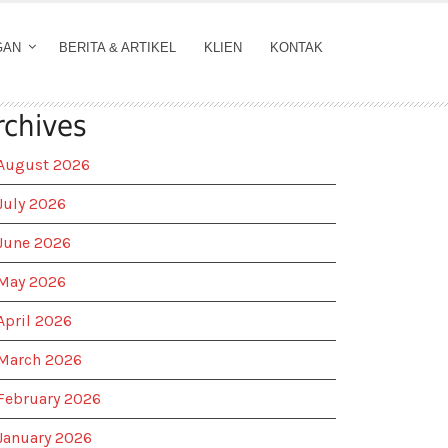
GAN
BERITA & ARTIKEL
KLIEN
KONTAK
rchives
August 2026
July 2026
June 2026
May 2026
April 2026
March 2026
February 2026
January 2026