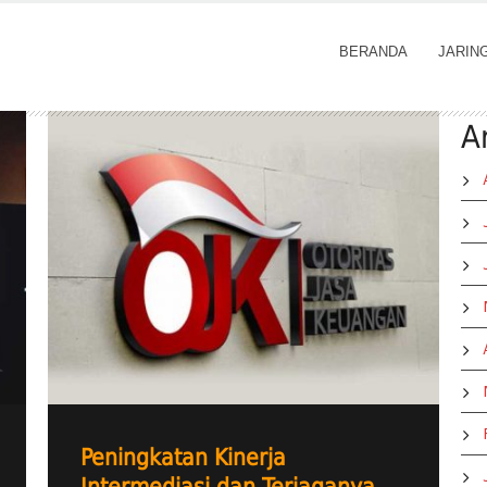
BERANDA
JARIN
A
Peningkatan Kinerja