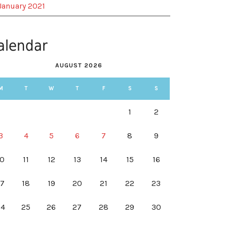
January 2021
alendar
AUGUST 2026
M
T
W
T
F
S
S
1
2
3
4
5
6
7
8
9
10
11
12
13
14
15
16
17
18
19
20
21
22
23
24
25
26
27
28
29
30