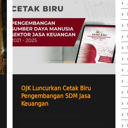
OJK Luncurkan Cetak Biru
Pengembangan SDM Jasa
Keuangan
Otoritas Jasa Keuangan (OJK)
meluncurkan Cetak Biru Pengembangan