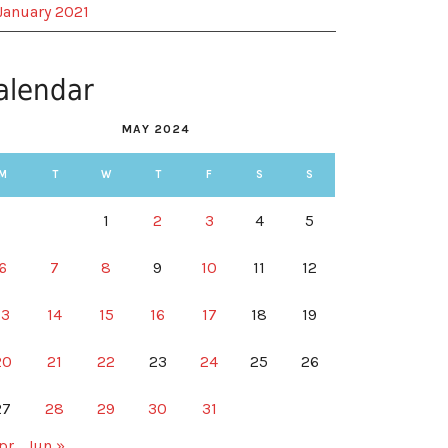
January 2021
alendar
MAY 2024
M
T
W
T
F
S
S
1
2
3
4
5
6
7
8
9
10
11
12
13
14
15
16
17
18
19
20
21
22
23
24
25
26
27
28
29
30
31
pr
Jun »