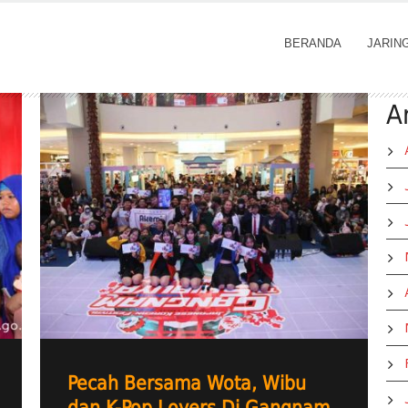
BERANDA
JARIN
A
Pecah Bersama Wota, Wibu