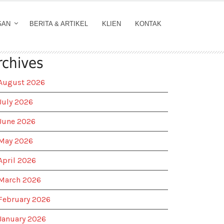
GAN
BERITA & ARTIKEL
KLIEN
KONTAK
rchives
August 2026
July 2026
June 2026
May 2026
April 2026
March 2026
February 2026
January 2026