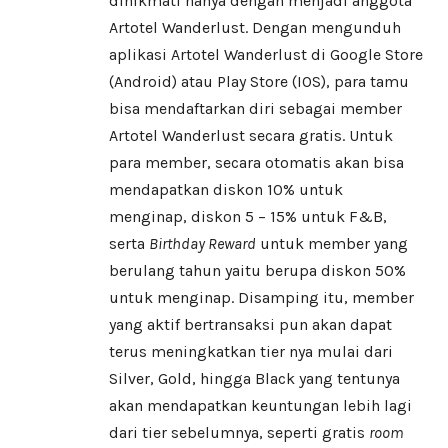
dinikmati hanya dengan menjadi anggota
Artotel Wanderlust. Dengan mengunduh
aplikasi Artotel Wanderlust di Google Store
(Android) atau Play Store (IOS), para tamu
bisa mendaftarkan diri sebagai member
Artotel Wanderlust secara gratis. Untuk
para member, secara otomatis akan bisa
mendapatkan diskon 10% untuk
menginap, diskon 5 – 15% untuk F&B,
serta
Birthday Reward
untuk member yang
berulang tahun yaitu berupa diskon 50%
untuk menginap. Disamping itu, member
yang aktif bertransaksi pun akan dapat
terus meningkatkan tier nya mulai dari
Silver, Gold, hingga Black yang tentunya
akan mendapatkan keuntungan lebih lagi
dari tier sebelumnya, seperti gratis
room