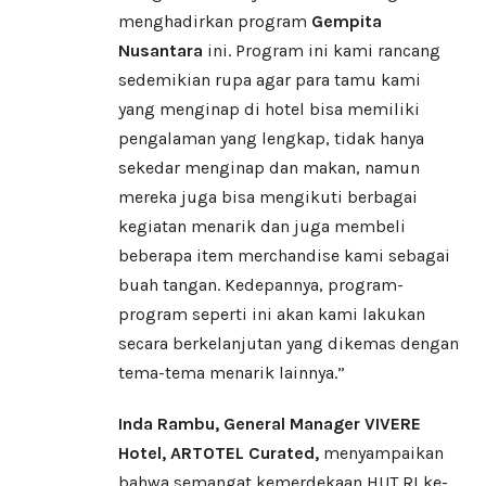
menghadirkan program
Gempita
Nusantara
ini. Program ini kami rancang
sedemikian rupa agar para tamu kami
yang menginap di hotel bisa memiliki
pengalaman yang lengkap, tidak hanya
sekedar menginap dan makan, namun
mereka juga bisa mengikuti berbagai
kegiatan menarik dan juga membeli
beberapa item merchandise kami sebagai
buah tangan. Kedepannya, program-
program seperti ini akan kami lakukan
secara berkelanjutan yang dikemas dengan
tema-tema menarik lainnya.”
Inda Rambu, General Manager VIVERE
Hotel, ARTOTEL Curated,
menyampaikan
bahwa semangat kemerdekaan HUT RI ke-