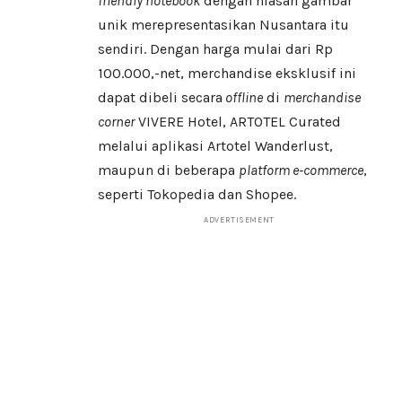
friendly notebook
dengan hiasan gambar
unik merepresentasikan Nusantara itu
sendiri. Dengan harga mulai dari Rp
100.000,-net, merchandise eksklusif ini
dapat dibeli secara
offline
di
merchandise
corner
VIVERE Hotel, ARTOTEL Curated
melalui aplikasi Artotel Wanderlust,
maupun di beberapa
platform e-commerce
,
seperti Tokopedia dan Shopee.
ADVERTISEMENT