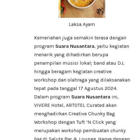
Laksa Ayam
Kemeriahan juga semakin terasa dengan
program
Suara Nusantara
, yaitu kegiatan
menarik yang dihadirkan berupa
penampilan musisi lokal; band atau DJ,
hingga beragam kegiatan creative
workshop dan olahraga yang dilaksanakan
tepat pada tanggal 17 Agustus 2024.
Dalam program
Suara Nusantara
ini,
VIVERE Hotel, ARTOTEL Curated akan
menghadirkan Creative Chunky Bag
Workshop dengan Tuft ‘N Click yang
merupakan
workshop
pembuatan
chunky
bag
di Salute Bar & Lounge. Hanya dengan