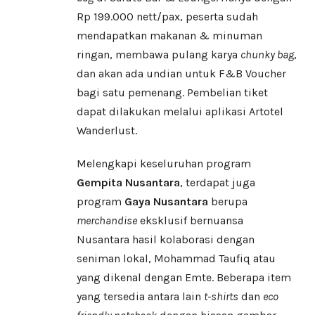
Rp 199.000 nett/pax, peserta sudah
mendapatkan makanan & minuman
ringan, membawa pulang karya
chunky bag
,
dan akan ada undian untuk F&B Voucher
bagi satu pemenang. Pembelian tiket
dapat dilakukan melalui aplikasi Artotel
Wanderlust.
Melengkapi keseluruhan program
Gempita Nusantara
, terdapat juga
program
Gaya Nusantara
berupa
merchandise
eksklusif bernuansa
Nusantara hasil kolaborasi dengan
seniman lokal, Mohammad Taufiq atau
yang dikenal dengan Emte. Beberapa item
yang tersedia antara lain
t-shirts
dan
eco