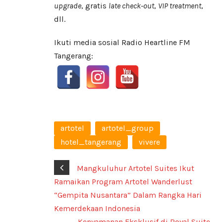
upgrade
, gratis
late check-out
,
VIP treatment
,
dll.
Ikuti media sosial Radio Heartline FM
Tangerang:
artotel
artotel_group
hotel_tangerang
vivere
Mangkuluhur Artotel Suites Ikut
Ramaikan Program Artotel Wanderlust
“Gempita Nusantara” Dalam Rangka Hari
Kemerdekaan Indonesia
Kenyamanan Eksklusif di Royal Suite