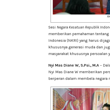
AM
Sesi
Negara Kesatuan Republik Indon
memberikan pemahaman tentang k
Indonesia (NKRI) yang harus dijag
khususnya generasi muda dan juga 
masyarakat khususnya persoalan y
Nyi Mas Diane W, S.Psi., M.A
– Dal
Nyi Mas Diane W memberikan pers
berperan dalam membela negara mel