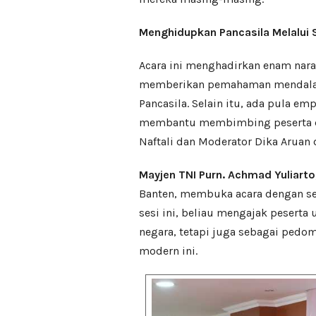
Menghidupkan Pancasila Melalui S
Acara ini menghadirkan enam nar
memberikan pemahaman mendalam
Pancasila. Selain itu, ada pula em
membantu membimbing peserta da
Naftali dan Moderator Dika Aruan d
Mayjen TNI Purn. Achmad Yuliarto,
Banten, membuka acara dengan se
sesi ini, beliau mengajak pesert
negara, tetapi juga sebagai pedo
modern ini.