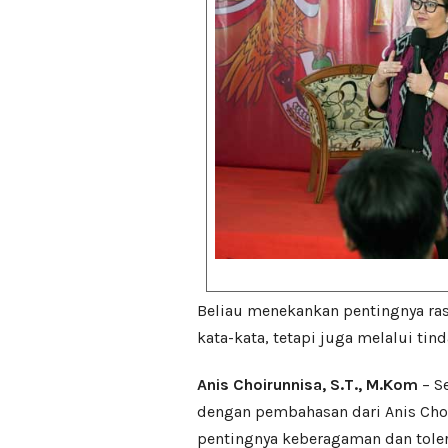
Beliau menekankan pentingnya ras
kata-kata, tetapi juga melalui tin
Anis Choirunnisa, S.T., M.Kom
– S
dengan pembahasan dari Anis Cho
pentingnya keberagaman dan tole