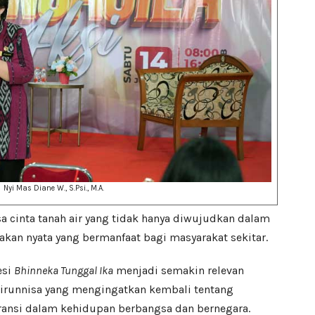
Nyi Mas Diane W., S.Psi., M.A.
a cinta tanah air yang tidak hanya diwujudkan dalam
dakan nyata yang bermanfaat bagi masyarakat sekitar.
esi
Bhinneka Tunggal Ika
menjadi semakin relevan
irunnisa yang mengingatkan kembali tentang
ransi dalam kehidupan berbangsa dan bernegara.