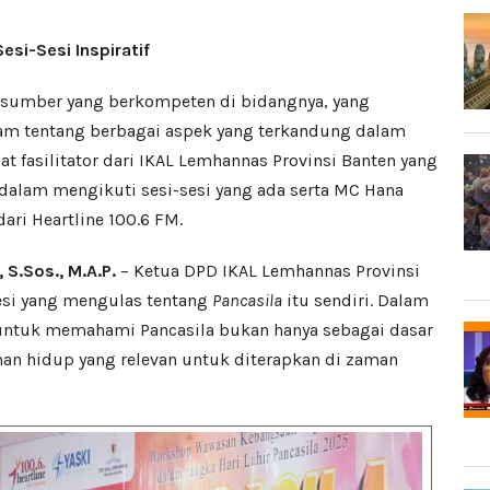
esi-Sesi Inspiratif
asumber yang berkompeten di bidangnya, yang
 tentang berbagai aspek yang terkandung dalam
pat fasilitator dari IKAL Lemhannas Provinsi Banten yang
lam mengikuti sesi-sesi yang ada serta MC Hana
ari Heartline 100.6 FM.
 S.Sos., M.A.P.
– Ketua DPD IKAL Lemhannas Provinsi
si yang mengulas tentang
Pancasila
itu sendiri. Dalam
a untuk memahami Pancasila bukan hanya sebagai dasar
man hidup yang relevan untuk diterapkan di zaman