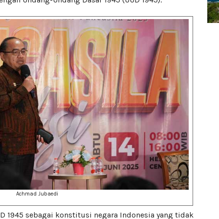
Achmad Jubaedi
 1945 sebagai konstitusi negara Indonesia yang tidak