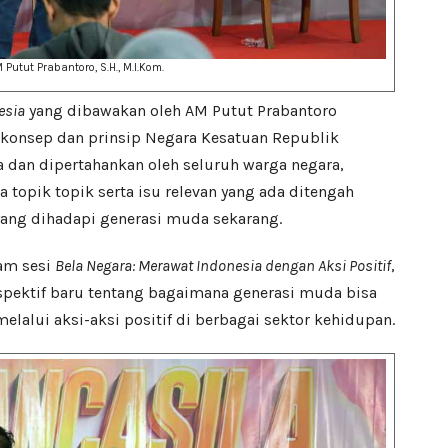
 Putut Prabantoro, S.H., M.I.Kom.
esia
yang dibawakan oleh AM Putut Prabantoro
onsep dan prinsip Negara Kesatuan Republik
a dan dipertahankan oleh seluruh warga negara,
topik topik serta isu relevan yang ada ditengah
ang dihadapi generasi muda sekarang.
am sesi
Bela Negara: Merawat Indonesia dengan Aksi Positif
,
pektif baru tentang bagaimana generasi muda bisa
alui aksi-aksi positif di berbagai sektor kehidupan.