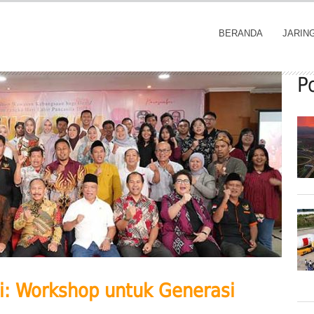
BERANDA
JARIN
P
i: Workshop untuk Generasi