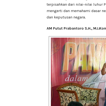
terpisahkan dari nilai-nilai luhur
mengerti dan memahami dasar neg
dan keputusan negara.
AM Putut Prabantoro S.H., M.I.Ko