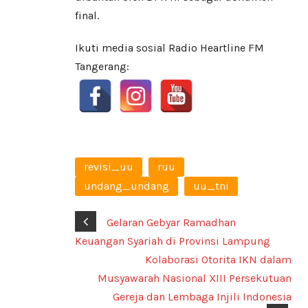
final.
Ikuti media sosial Radio Heartline FM
Tangerang:
revisi_uu
ruu
undang_undang
uu_tni
Gelaran Gebyar Ramadhan
Keuangan Syariah di Provinsi Lampung
Kolaborasi Otorita IKN dalam
Musyawarah Nasional XIII Persekutuan
Gereja dan Lembaga Injili Indonesia