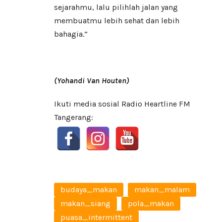
sejarahmu, lalu pilihlah jalan yang
membuatmu lebih sehat dan lebih
bahagia.”
(Yohandi Van Houten)
Ikuti media sosial Radio Heartline FM
Tangerang:
budaya_makan
makan_malam
makan_siang
pola_makan
puasa_intermittent