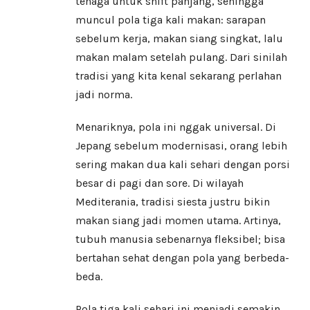
tenaga untuk shift panjang, sehingga
muncul pola tiga kali makan: sarapan
sebelum kerja, makan siang singkat, lalu
makan malam setelah pulang. Dari sinilah
tradisi yang kita kenal sekarang perlahan
jadi norma.
Menariknya, pola ini nggak universal. Di
Jepang sebelum modernisasi, orang lebih
sering makan dua kali sehari dengan porsi
besar di pagi dan sore. Di wilayah
Mediterania, tradisi siesta justru bikin
makan siang jadi momen utama. Artinya,
tubuh manusia sebenarnya fleksibel; bisa
bertahan sehat dengan pola yang berbeda-
beda.
Pola tiga kali sehari ini menjadi semakin