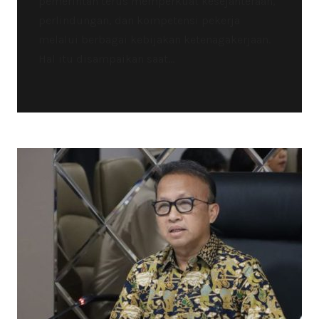
pemerintah terus memperkuat kesejahteraan,
perlindungan, dan kompetensi pekerja
melalui berbagai kebijakan ketenagakerjaan.
Hal itu disampaikan saat...