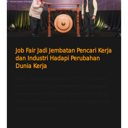
Job Fair Jadi Jembatan Pencari Kerja
dan Industri Hadapi Perubahan
Dunia Kerja
Radio Tangerang Heartline FM – Pemerintah
terus mendorong perluasan akses lapangan
kerja melalui penyelenggaraan Job Fair yang
mempertemukan pencari kerja dengan dunia
usaha dan industri....