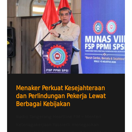
Menaker Perkuat Kesejahteraan
dan Perlindungan Pekerja Lewat
Berbagai Kebijakan
Radio Tangerang Heartline FM – Menteri
Ketenagakerjaan Yassierli menegaskan