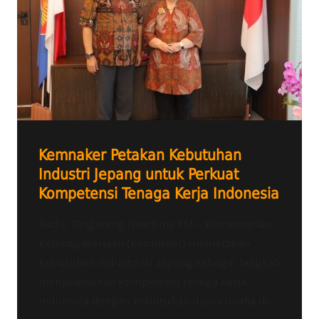
Kemnaker Petakan Kebutuhan
Industri Jepang untuk Perkuat
Kompetensi Tenaga Kerja Indonesia
Radio Tangerang Heartline FM – Kementerian
Ketenagakerjaan (Kemnaker) memetakan
kebutuhan industri di Jepang sebagai langkah
menyelaraskan kompetensi tenaga kerja
Indonesia dengan kebutuhan dunia usaha di...