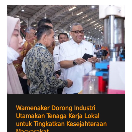
Wamenaker Dorong Industri
Utamakan Tenaga Kerja Lokal
untuk Tingkatkan Kesejahteraan