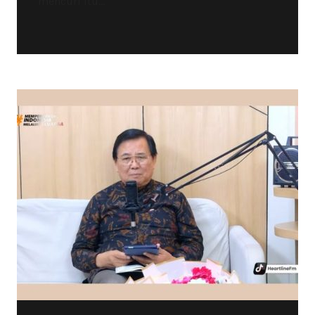
mencuri itu...