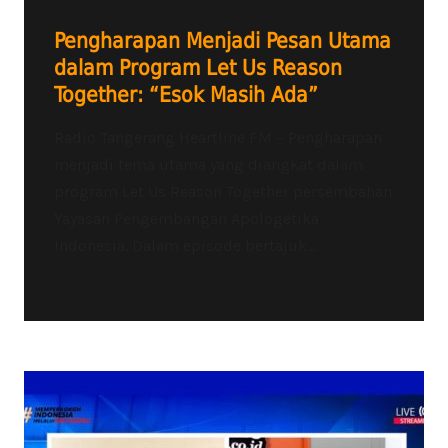
Pengharapan Menjadi Pesan Utama
dalam Program Let Us Reason
Together: “Esok Masih Ada”
Radio Tangerang Heartline FM – Pengharapan
menjadi tema utama yang diangkat dalam
program Let Us Reason Together persembahan
Yayasan Pengembangan Apologetika
Indonesia. Dalam episode bertajuk...