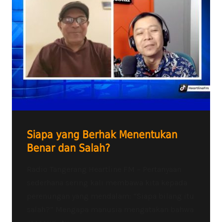
Siapa yang Berhak Menentukan
Benar dan Salah?
Radio Tangerang Heartline FM – Pertanyaan
sederhana sering kali membawa kita kepada
perenungan yang mendalam: “Siapa bilang itu
salah?” Mengapa manusia mengatakan bahwa