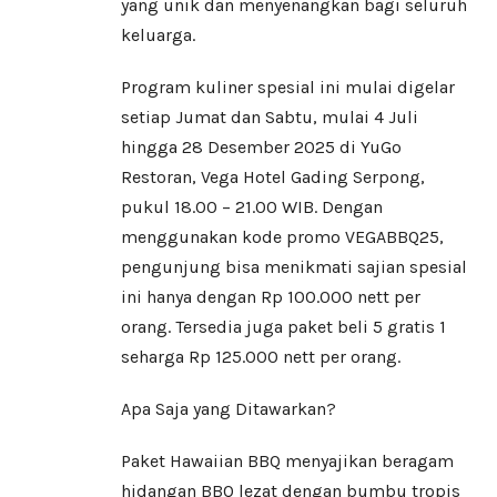
yang unik dan menyenangkan bagi seluruh
keluarga.
Program kuliner spesial ini mulai digelar
setiap Jumat dan Sabtu, mulai 4 Juli
hingga 28 Desember 2025 di YuGo
Restoran, Vega Hotel Gading Serpong,
pukul 18.00 – 21.00 WIB. Dengan
menggunakan kode promo VEGABBQ25,
pengunjung bisa menikmati sajian spesial
ini hanya dengan Rp 100.000 nett per
orang. Tersedia juga paket beli 5 gratis 1
seharga Rp 125.000 nett per orang.
Apa Saja yang Ditawarkan?
Paket Hawaiian BBQ menyajikan beragam
hidangan BBQ lezat dengan bumbu tropis