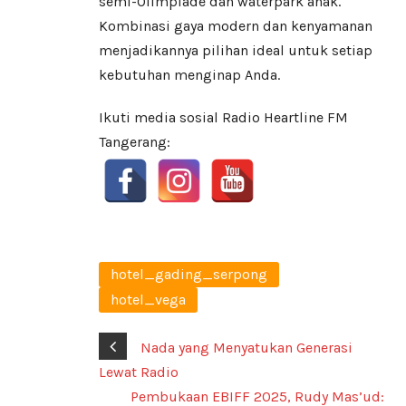
semi-Olimpiade dan waterpark anak.
Kombinasi gaya modern dan kenyamanan
menjadikannya pilihan ideal untuk setiap
kebutuhan menginap Anda.
Ikuti media sosial Radio Heartline FM
Tangerang:
hotel_gading_serpong
hotel_vega
Nada yang Menyatukan Generasi
Lewat Radio
Pembukaan EBIFF 2025, Rudy Mas’ud: