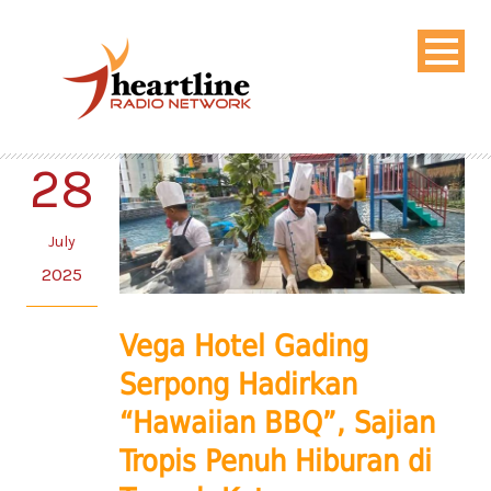
28
July
2025
Vega Hotel Gading
Serpong Hadirkan
“Hawaiian BBQ”, Sajian
Tropis Penuh Hiburan di