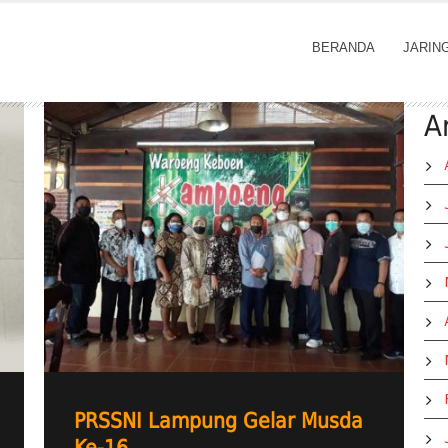
BERANDA
JARIN
A
PRSSNI Lampung Gelar Musda