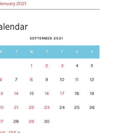
January 2021
alendar
SEPTEMBER 2021
M
T
W
T
F
S
S
1
2
3
4
5
6
7
8
9
10
11
12
13
14
15
16
17
18
19
20
21
22
23
24
25
26
27
28
29
30
Aug
Oct »