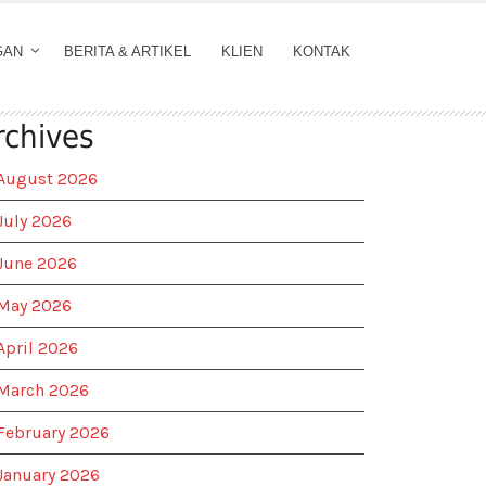
GAN
BERITA & ARTIKEL
KLIEN
KONTAK
rchives
August 2026
July 2026
June 2026
May 2026
April 2026
March 2026
February 2026
January 2026