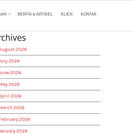
GAN
BERITA & ARTIKEL
KLIEN
KONTAK
rchives
August 2026
July 2026
June 2026
May 2026
April 2026
March 2026
February 2026
January 2026