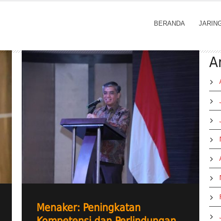
BERANDA
JARIN
A
Menaker: Peningkatan