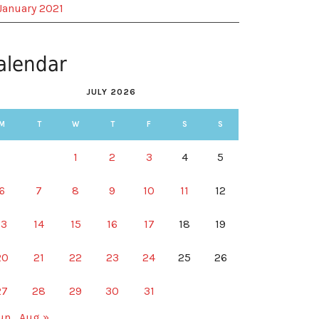
January 2021
alendar
JULY 2026
M
T
W
T
F
S
S
1
2
3
4
5
6
7
8
9
10
11
12
13
14
15
16
17
18
19
20
21
22
23
24
25
26
27
28
29
30
31
un
Aug »