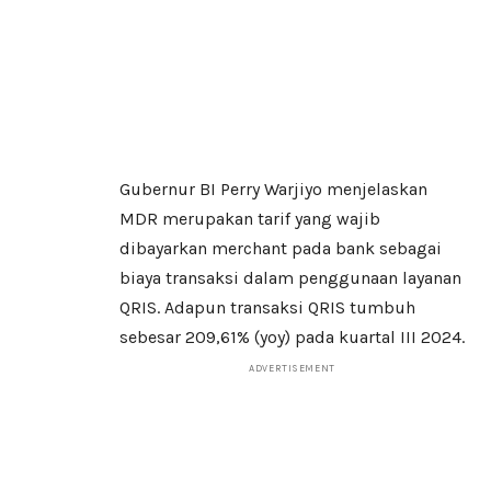
Gubernur BI Perry Warjiyo menjelaskan
MDR merupakan tarif yang wajib
dibayarkan merchant pada bank sebagai
biaya transaksi dalam penggunaan layanan
QRIS. Adapun transaksi QRIS tumbuh
sebesar 209,61% (yoy) pada kuartal III 2024.
ADVERTISEMENT