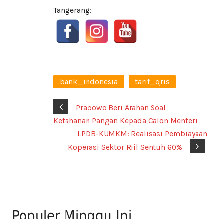
Tangerang:
bank_indonesia
tarif_qris
Prabowo Beri Arahan Soal
Ketahanan Pangan Kepada Calon Menteri
LPDB-KUMKM: Realisasi Pembiayaan
Koperasi Sektor Riil Sentuh 60%
Populer Minggu Ini