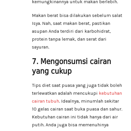
kemungkinannya untuk makan berlebih.
Makan berat bisa dilakukan sebelum salat
Isya. Nah, saat makan berat, pastikan
asupan Anda terdiri dari karbohidrat,
protein tanpa lemak, dan serat dari
sayuran.
7. Mengonsumsi cairan
yang cukup
Tips diet saat puasa yang juga tidak boleh
terlewatkan adalah mencukupi
kebutuhan
cairan tubuh
. Idealnya, minumlah sekitar
10 gelas cairan saat buka puasa dan sahur.
Kebutuhan cairan ini tidak hanya dari air
putih. Anda juga bisa memenuhinya