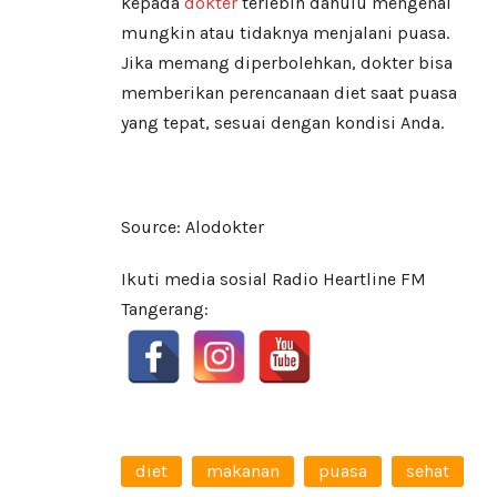
kepada
dokter
terlebih dahulu mengenai
mungkin atau tidaknya menjalani puasa.
Jika memang diperbolehkan, dokter bisa
memberikan perencanaan diet saat puasa
yang tepat, sesuai dengan kondisi Anda.
Source: Alodokter
Ikuti media sosial Radio Heartline FM
Tangerang:
diet
makanan
puasa
sehat