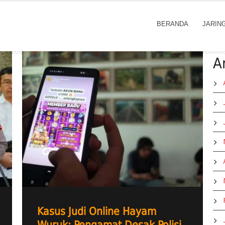
BERANDA
JARIN
A
Kasus Judi Online Hayam