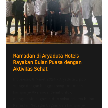
Ramadan di Aryaduta Hotels
Rayakan Bulan Puasa dengan
Aktivitas Sehat
Indonesia, 8 Maret 2024 – Aryaduta Lippo
Village dengan bangga mengumumkan
kampanye #RamadanSehat untuk
menginspirasi gaya hidup sehat selama bulan
Ramadan. Sebagai bagian dari kampanye