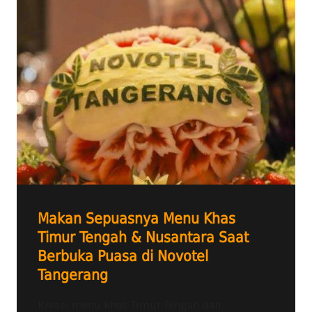
Makan Sepuasnya Menu Khas
Timur Tengah & Nusantara Saat
Berbuka Puasa di Novotel
Tangerang
Kreasi menu khas Timur Tengah dan