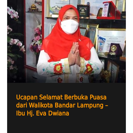
Ucapan Selamat Berbuka Puasa
dari Walikota Bandar Lampung –
Ibu Hj. Eva Dwiana