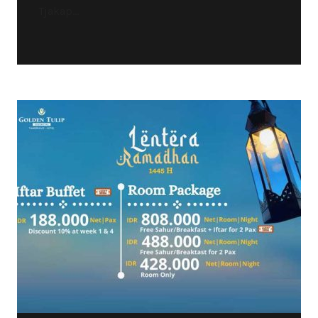
Tjakap...