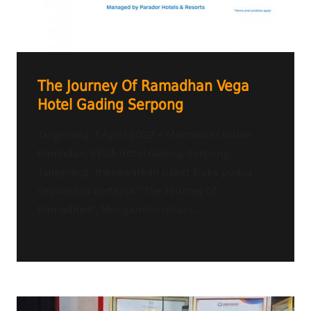
The Journey Of Ramadhan Vega
Hotel Gading Serpong
Tangerang, 1 April 2022 – Memasuki bulan
Ramadan, VEGA Hotel Gading Serpong,
Tangerang, menawarkan paket buka puasa
sepuasnya bertajuk “The Journey Of
Ramadhan”. Mengambil lokasi...