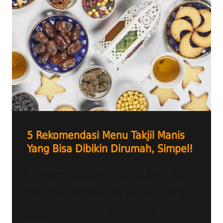
5 Rekomendasi Menu Takjil Manis
Yang Bisa Dibikin Dirumah, Simpel!
Takjil merupakan istilah yang digunakan
untuk menyebut hidangan yang disantap saat
buka puasa. Ada banyak menu takjil buka
puasa Ramadhan yang bisa dibuat sendiri