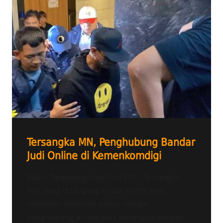
Tersangka MN, Penghubung Bandar
Judi Online di Kemenkomdigi
Radio Tangerang Heartline FM – Tersangka
MN, yang ditangkap Polda Metro Jaya,
diketahui memiliki peran sebagai
penghubung antara para tersangka dengan