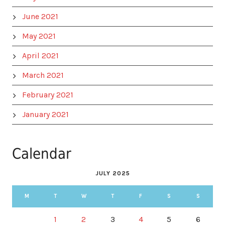
June 2021
May 2021
April 2021
March 2021
February 2021
January 2021
Calendar
JULY 2025
M
T
W
T
F
S
S
1
2
3
4
5
6