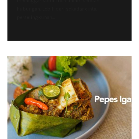
melanggar komitmen dalam sebuah
hubungan. Lebih dari sekadar cinta,
perselingkuhan...