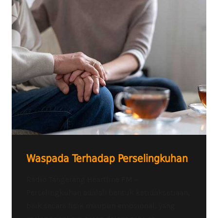
Waspada Terhadap Perselingkuhan
Radio Tangerang Heartline FM –
Perselingkuhan adalah bentuk ketidaksetiaan,
baik secara fisik maupun emosional, yang