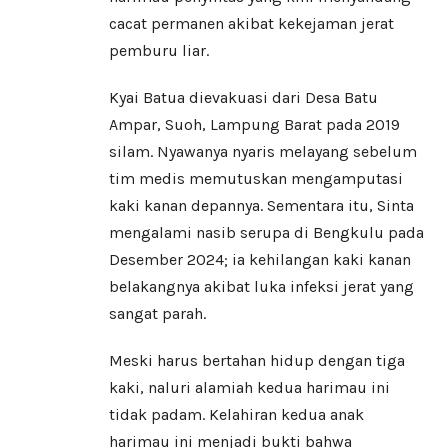
cacat permanen akibat kekejaman jerat
pemburu liar.
​Kyai Batua dievakuasi dari Desa Batu
Ampar, Suoh, Lampung Barat pada 2019
silam. Nyawanya nyaris melayang sebelum
tim medis memutuskan mengamputasi
kaki kanan depannya. Sementara itu, Sinta
mengalami nasib serupa di Bengkulu pada
Desember 2024; ia kehilangan kaki kanan
belakangnya akibat luka infeksi jerat yang
sangat parah.
​Meski harus bertahan hidup dengan tiga
kaki, naluri alamiah kedua harimau ini
tidak padam. Kelahiran kedua anak
harimau ini menjadi bukti bahwa