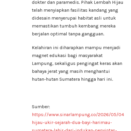
dokter dan paramedis. Pihak Lembah Hijau
telah menyiapkan fasilitas kandang yang
didesain menyerupai habitat asli untuk
memastikan tumbuh kembang mereka
berjalan optimal tanpa gangguan.
​Kelahiran ini diharapkan mampu menjadi
magnet edukasi bagi masyarakat
Lampung, sekaligus pengingat keras akan
bahaya jerat yang masih menghantui
hutan-hutan Sumatera hingga hari ini.
Sumber:
https://www.sinarlampung.co/2026/05/04/l
hijau-ukir-sejarah-dua-bayi-harimau-
sumatera-lahir-dari-indukan-penyintas-