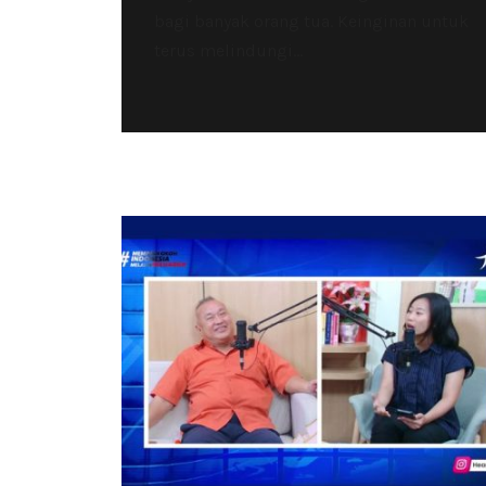
bagi banyak orang tua. Keinginan untuk
terus melindungi...