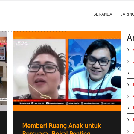
BERANDA
JARIN
A
Memberi Ruang Anak untuk