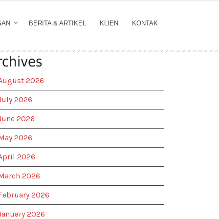
GAN
BERITA & ARTIKEL
KLIEN
KONTAK
rchives
August 2026
July 2026
June 2026
May 2026
April 2026
March 2026
February 2026
January 2026