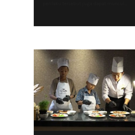
perilaku tersebut juga dapat muncul...