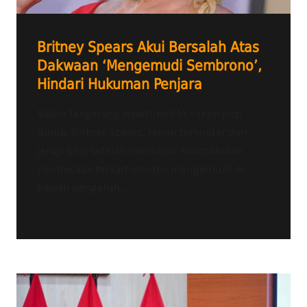
Britney Spears Akui Bersalah Atas
Dakwaan ‘Mengemudi Sembrono’,
Hindari Hukuman Penjara
Radio Tangerang Heartline FM – Ikon pop
dunia, Britney Spears, resmi terhindar dari
jeruji besi setelah mencapai kesepakatan
pembelaan terkait insiden mengemudi di
bawah pengaruh...