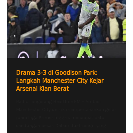
Drama 3-3 di Goodison Park:
Langkah Manchester City Kejar
Arsenal Kian Berat
Radio Tangerang Heartline FM – Ambisi
Manchester City untuk mempertahankan gelar
juara Liga Primer Inggris mendapat batu
sandungan besar. Dalam duel sengit yang