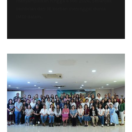
menyampaikan hingga 4 Mei 2026, sebanyak
sembilan dari 16 korban meninggal dunia
(MD) dalam...