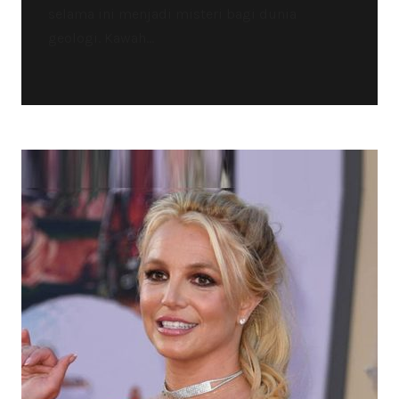
selama ini menjadi misteri bagi dunia
geologi. Kawah...